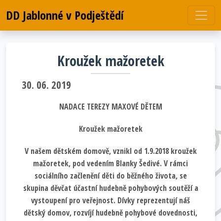
DD Jablonné v Podještědí
Kroužek mažoretek
30. 06. 2019
NADACE TEREZY MAXOVÉ DĚTEM
Kroužek mažoretek
V našem dětském domově, vznikl od 1.9.2018 kroužek
mažoretek, pod vedením Blanky Šedivé. V rámci
sociálního začlenění děti do běžného života, se
skupina děvčat účastní hudebně pohybových soutěží a
vystoupení pro veřejnost. Dívky reprezentují náš
dětský domov, rozvíjí hudebně pohybové dovednosti,