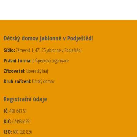
Dětský domov Jablonné v Podještědí
Sídlo:
Zámecká 1, 471 25 Jablonné v Podještědí
Právní forma:
příspěvková organizace
Zřizovatel:
Liberecký kraj
Druh zařízení:
Dětský domov
Registrační údaje
IČ:
498 643 51
DIČ:
CZ49864351
IZO:
600 028 836