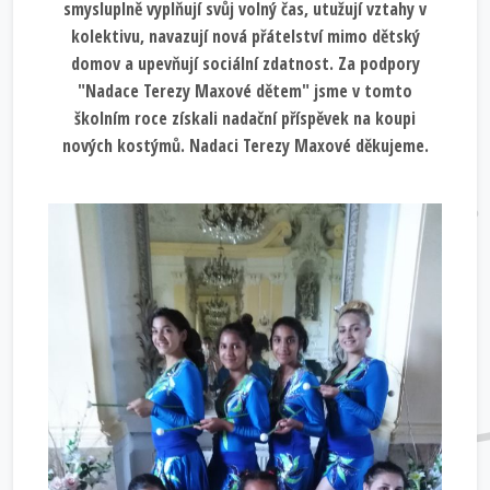
smysluplně vyplňují svůj volný čas, utužují vztahy v
kolektivu, navazují nová přátelství mimo dětský
domov a upevňují sociální zdatnost. Za podpory
"Nadace Terezy Maxové dětem" jsme v tomto
školním roce získali nadační příspěvek na koupi
nových kostýmů. Nadaci Terezy Maxové děkujeme.