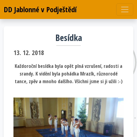
DD Jablonné v Podještědí
Besídka
13. 12. 2018
Každoroční besídka byla opět plná vzrušení, radosti a
srandy. K vidění byla pohádka Mrazík, různorodé
tance, zpěv a mnoho dalšího. Všichni jsme si ji užili :-)