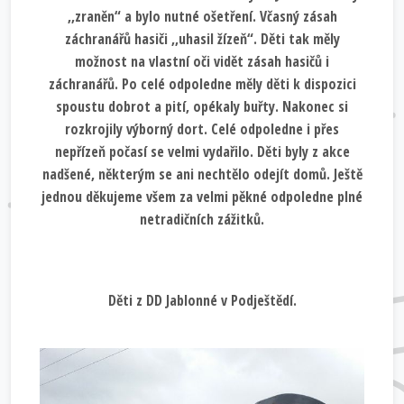
,,zraněn“ a bylo nutné ošetření. Včasný zásah
záchranářů hasiči ,,uhasil žízeň“. Děti tak měly
možnost na vlastní oči vidět zásah hasičů i
záchranářů. Po celé odpoledne měly děti k dispozici
spoustu dobrot a pití, opékaly buřty. Nakonec si
rozkrojily výborný dort. Celé odpoledne i přes
nepřízeň počasí se velmi vydařilo. Děti byly z akce
nadšené, některým se ani nechtělo odejít domů. Ještě
jednou děkujeme všem za velmi pěkné odpoledne plné
netradičních zážitků.
Děti z DD Jablonné v Podještědí.