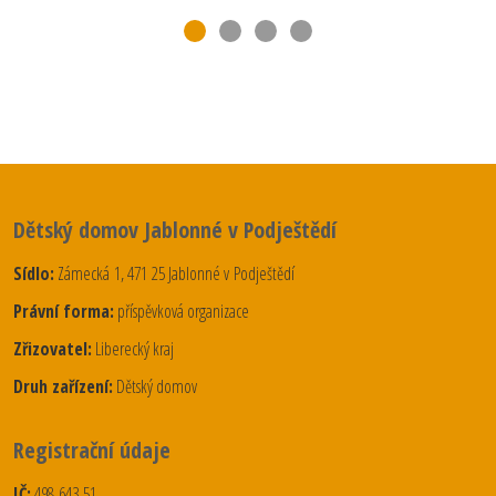
Dětský domov Jablonné v Podještědí
Sídlo:
Zámecká 1, 471 25 Jablonné v Podještědí
Právní forma:
příspěvková organizace
Zřizovatel:
Liberecký kraj
Druh zařízení:
Dětský domov
Registrační údaje
IČ:
498 643 51